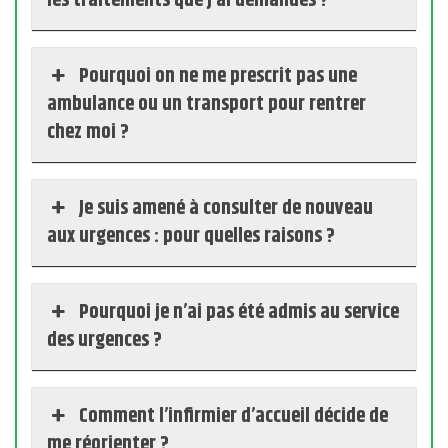
les traitements que j’ai demandés ?
Pourquoi on ne me prescrit pas une
ambulance ou un transport pour rentrer
chez moi ?
Je suis amené à consulter de nouveau
aux urgences : pour quelles raisons ?
Pourquoi je n’ai pas été admis au service
des urgences ?
Comment l’infirmier d’accueil décide de
me réorienter ?